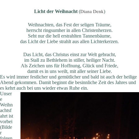
Diana Denk
Licht der Weihnacht
(
)
Weihnachten, das Fest der seligen Träume,
herrscht ringsumher in allen Christenherzen.
Seht nur die hell erstrahlten Tannenbäume,
das Licht der Liebe strahlt aus allen Lichterkerzen.
Das Licht, das Christus einst zur Welt gebracht,
im Stall zu Bethlehem in stiller, heiliger Nacht.
Als Zeichen uns für Hoffnung, Glück und Friede,
damit es in uns weilt, mit aller seiner Liebe.
Es wird immer festlicher und gemütlicher und bald ist auch der heilige
Abend gekommen. Damit beginnt die besinnliche Zeit des Jahres und
es kehrt
auch bei uns wieder etwas Ruhe ein.
Unser
e
Weihn
achtsf
ahrt ist
vorbei
(Bilde
r
folgen