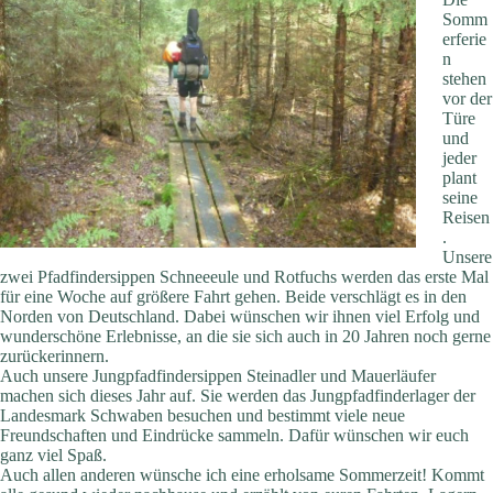
Somm
erferie
n
stehen
vor der
Türe
und
jeder
plant
seine
Reisen
.
Unsere
zwei Pfadfindersippen Schneeeule und Rotfuchs werden das erste Mal
für eine Woche auf größere Fahrt gehen. Beide verschlägt es in den
Norden von Deutschland. Dabei wünschen wir ihnen viel Erfolg und
wunderschöne Erlebnisse, an die sie sich auch in 20 Jahren noch gerne
zurückerinnern.
Auch unsere Jungpfadfindersippen Steinadler und Mauerläufer
machen sich dieses Jahr auf. Sie werden das Jungpfadfinderlager der
Landesmark Schwaben besuchen und bestimmt viele neue
Freundschaften und Eindrücke sammeln. Dafür wünschen wir euch
ganz viel Spaß.
Auch allen anderen wünsche ich eine erholsame Sommerzeit! Kommt