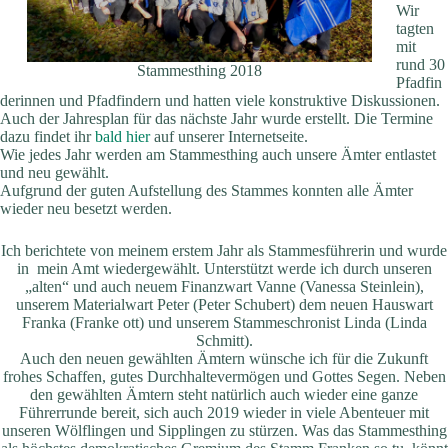
Wir
tagten
mit
rund 30
Stammesthing 2018
Pfadfin
derinnen und Pfadfindern und hatten viele konstruktive Diskussionen.
Auch der Jahresplan für das nächste Jahr wurde erstellt. Die Termine
dazu findet ihr
bald hier
auf unserer Internetseite.
Wie jedes Jahr werden am Stammesthing auch unsere Ämter entlastet
und neu gewählt.
Aufgrund der guten Aufstellung des Stammes konnten alle Ämter
wieder neu besetzt werden.
Ich berichtete von meinem erstem Jahr als Stammesführerin und wurde
in mein Amt wiedergewählt. Unterstützt werde ich durch unseren
„alten“ und auch neuem Finanzwart Vanne (Vanessa Steinlein),
unserem Materialwart Peter (Peter Schubert) dem neuen Hauswart
Franka (Franke ott) und unserem Stammeschronist Linda (Linda
Schmitt).
Auch den neuen gewählten Ämtern wünsche ich für die Zukunft
frohes Schaffen, gutes Durchhaltevermögen und Gottes Segen. Neben
den gewählten Ämtern steht natürlich auch wieder eine ganze
Führerrunde bereit, sich auch 2019 wieder in viele Abenteuer mit
unseren Wölflingen und Sipplingen zu stürzen. Was das Stammesthing