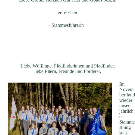
eure Ellen
–Stammesführerin–
Liebe Wölflinge, Pfadfinderinnen und Pfadfinder,
liebe Eltern, Freunde und Förderer,
Im
Novem
ber fand
wieder
unser
jährlich
es
Stamme
sthing
statt.