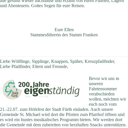
alle gesund wieder nachhause und erzählt von euren Fahrten, Lagern
und Abenteuern. Gottes Segen für eure Reisen.
Eure Ellen
Stammesführerin des Stamm Franken
Liebe Wölflinge, Sipplinge, Knappen, Späher, Kreuzpfadfinder,
Liebe Pfadfinder, Eltern und Freunde,
Bevor wir uns in
unseren
Fahrtensommer
verabschieden
wollen, möchten wir
euch noch vom
21.-22.07. zum Höfefest der Stadt Fürth einladen. Auch unsere
Gemeinde St. Michael wird dort die Pforten zum Pfarrhof öffnen und
es wird ein buntes musikalisches Programm bieten. Wir werden dort
die Gemeinde mit dem zubereiten von herzhaften Snacks unterstützen.