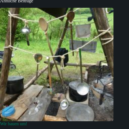
Ähnliche Beiträge
Wir bauen um!