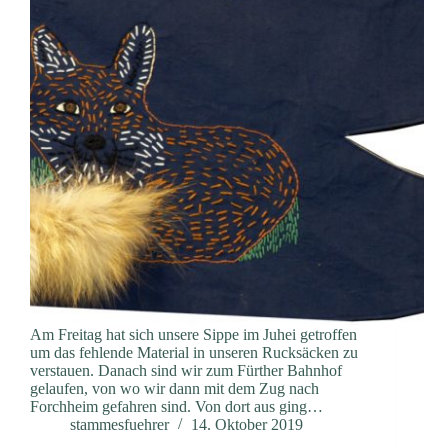
Am Freitag hat sich unsere Sippe im Juhei getroffen
um das fehlende Material in unseren Rucksäcken zu
verstauen. Danach sind wir zum Fürther Bahnhof
gelaufen, von wo wir dann mit dem Zug nach
Forchheim gefahren sind. Von dort aus ging…
stammesfuehrer
14. Oktober 2019