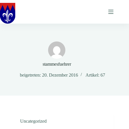
Zum
Inhalt
springen
stammesfuehrer
beigetreten: 20. Dezember 2016
Artikel: 67
Uncategorized