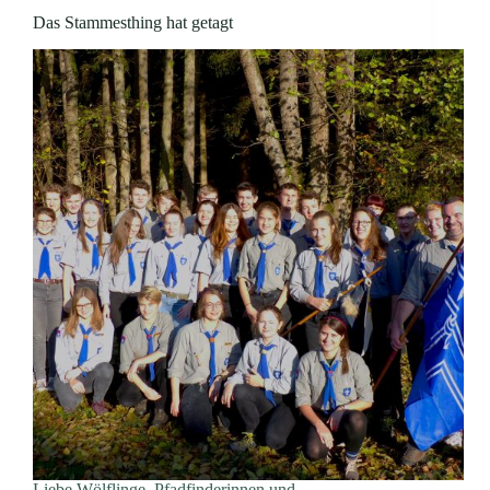
Das Stammesthing hat getagt
Liebe Wölflinge, Pfadfinderinnen und