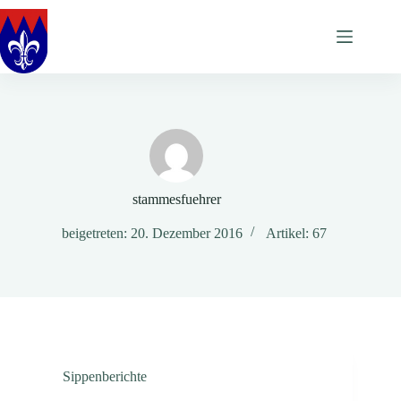
Zum
Inhalt
springen
stammesfuehrer
beigetreten: 20. Dezember 2016
Artikel: 67
Sippenberichte