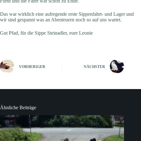
Fürth und die Fahrt war schon zu Ende.
Das war wirklich eine aufregende erste Sippenfahrt- und Lager und
wir sind gespannt was an Abenteuern noch so auf uns wartet.
Gut Pfad, für die Sippe Steinadler, eure Leonie
VORHERIGER
NÄCHSTER
Ähnliche Beiträge