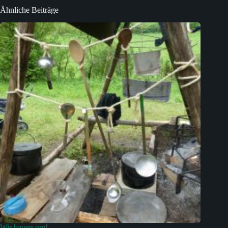
Ähnliche Beiträge
Wir bauen um!