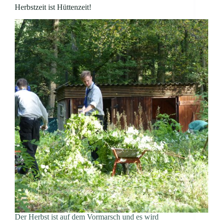
Herbstzeit ist Hüttenzeit!
Der Herbst ist auf dem Vormarsch und es wird