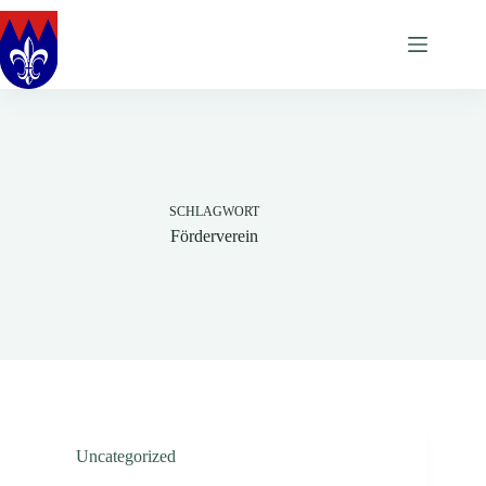
Zum
Inhalt
springen
SCHLAGWORT
Förderverein
Uncategorized