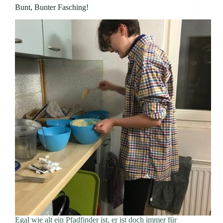
Bunt, Bunter Fasching!
Egal wie alt ein Pfadfinder ist, er ist doch immer für