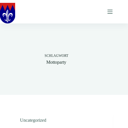
Zum
Inhalt
springen
SCHLAGWORT
Mottoparty
Uncategorized